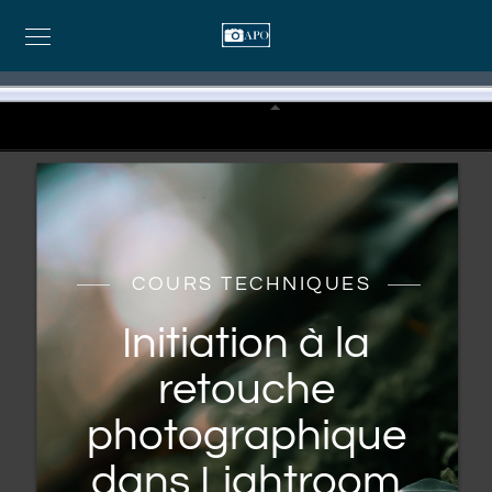
COURS TECHNIQUES
Initiation à la
retouche
photographique
dans Lightroom