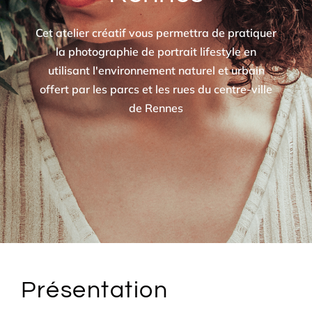
Cet atelier créatif vous permettra de pratiquer
la photographie de portrait lifestyle en
utilisant l'environnement naturel et urbain
offert par les parcs et les rues du centre-ville
de Rennes
Présentation